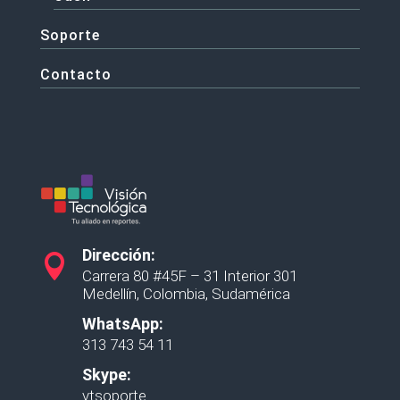
Soporte
Contacto
Dirección:

Carrera 80 #45F – 31 Interior 301
Medellín, Colombia, Sudamérica
WhatsApp:
313 743 54 11
Skype:
vtsoporte