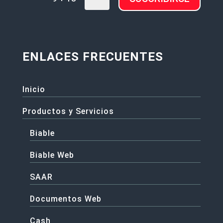
ENLACES FRECUENTES
Inicio
Productos y Servicios
Biable
Biable Web
SAAR
Documentos Web
Cash