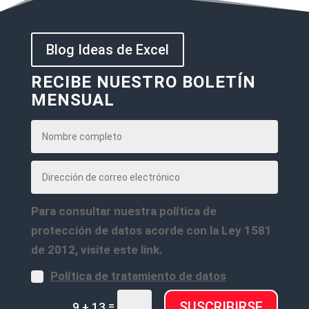
Blog Ideas de Excel
RECIBE NUESTRO BOLETÍN
MENSUAL
Para consultar nuestra política de
protección de datos acorde con la Ley 1581
de 2012, visite este link.
Política de tratamiento de datos
=
SUSCRIBIRSE
9 + 13