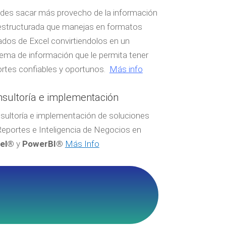
des sacar más provecho de la información
estructurada que manejas en formatos
lados de Excel convirtiendolos en un
tema de información que le permita tener
ortes confiables y oportunos.
Más info
sultoría e implementación
sultoría e implementación de soluciones
Reportes e Inteligencia de Negocios en
el®
y
PowerBI®
Más Info