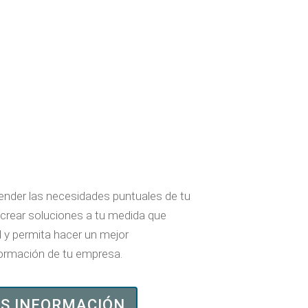
nder las necesidades puntuales de tu
crear soluciones a tu medida que
 y permita hacer un mejor
ormación de tu empresa.
S INFORMACIÓN