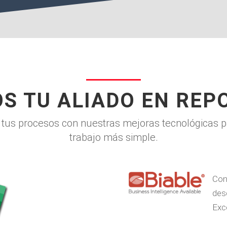
S TU ALIADO EN REP
us procesos con nuestras mejoras tecnológicas para
trabajo más simple.
Con
des
Exc