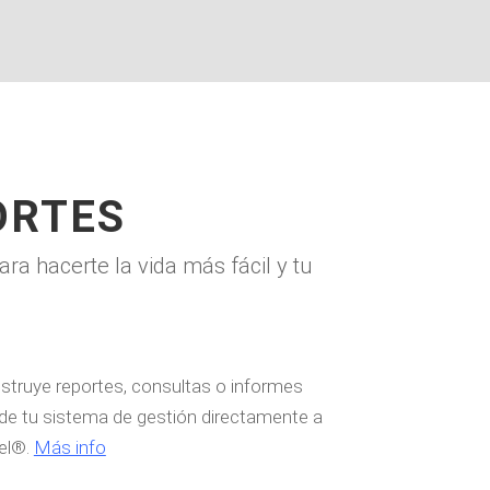
ORTES
 hacerte la vida más fácil y tu
struye reportes, consultas o informes
de tu sistema de gestión directamente a
el®.
Más info