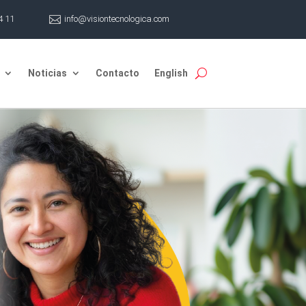
4 11

info@visiontecnologica.com
Noticias
Contacto
English