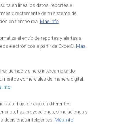
ulta en línea los datos, reportes e
ormes directamente de tu sistema de
ión en tiempo real
Más info
matiza el envío de reportes y alertas a
eos electrónicos a partir de Excel®.
Más
rrar tiempo y dinero intercambiando
umentos comerciales de manera digital.
 info
aliza tu flujo de caja en diferentes
enarios, haz proyecciones, simulaciones y
a decisiones inteligentes.
Más info