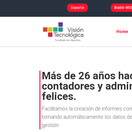
Soporte
Biable WE
Home
Más de 26 años
ha
contadores y admi
felices.
Facilitamos la creación de informes co
tomando automáticamente los datos de
gestión.