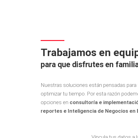
Trabajamos en equi
para que disfrutes en familia
Nuestras soluciones están pensadas para fac
optimizar tu tiempo. Por esta razón podem
opciones en
consultoría e implementaci
reportes e Inteligencia de Negocios en
Víncula tus datos a 