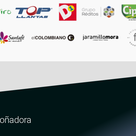
soñadora