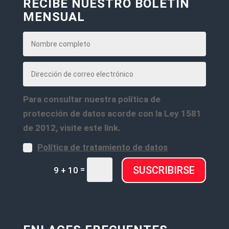
RECIBE NUESTRO BOLETÍN
MENSUAL
Para consultar nuestra política de
protección de datos acorde con la Ley 1581
de 2012, visite este link.
Política de tratamiento de datos
=
SUSCRIBIRSE
9 + 10