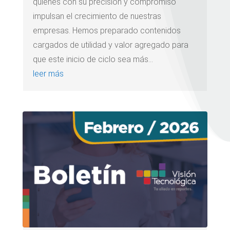
quienes con su precisión y compromiso
impulsan el crecimiento de nuestras
empresas. Hemos preparado contenidos
cargados de utilidad y valor agregado para
que este inicio de ciclo sea más...
leer más