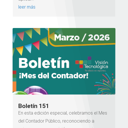
leer más
Boletín 151
En esta edición especial, celebramos el Mes
del Contador Público, reconociendo a