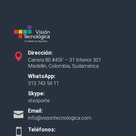
Dirección:

Carrera 80 #45F – 31 Interior 301
Medellín, Colombia, Sudamérica
WhatsApp:
313 743 54 11
Skype:
vtsoporte
Email:

info@visiontecnologica.com
Teléfonos:
