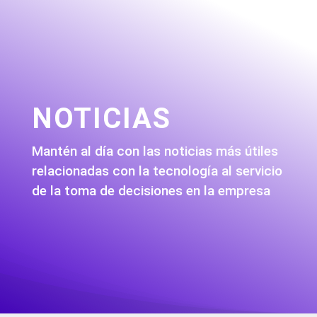
NOTICIAS
Mantén al día con las noticias más útiles
relacionadas con la tecnología al servicio
de la toma de decisiones en la empresa