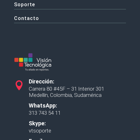
Soporte
Contacto
Dirección:

Carrera 80 #45F – 31 Interior 301
Medellín, Colombia, Sudamérica
WhatsApp:
313 743 54 11
Skype:
vtsoporte