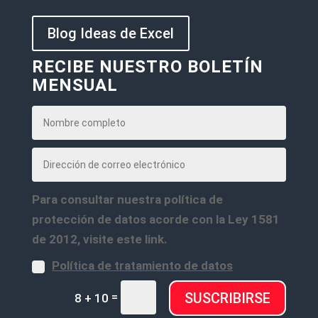
Blog Ideas de Excel
RECIBE NUESTRO BOLETÍN
MENSUAL
Para consultar nuestra política de
protección de datos acorde con la Ley 1581
de 2012, visite este link.
Política de tratamiento de datos
=
SUSCRIBIRSE
8 + 10