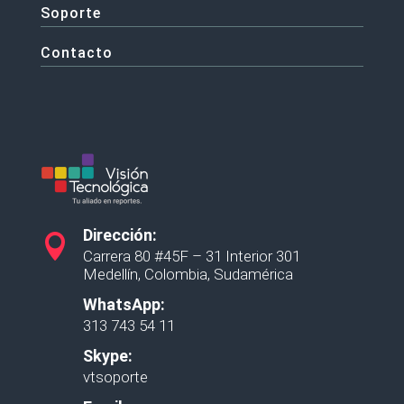
Soporte
Contacto
Dirección:

Carrera 80 #45F – 31 Interior 301
Medellín, Colombia, Sudamérica
WhatsApp:
313 743 54 11
Skype:
vtsoporte