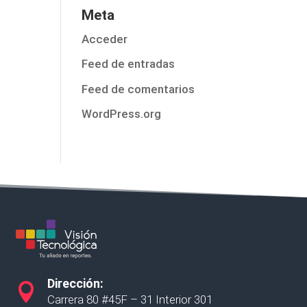
Meta
Acceder
Feed de entradas
Feed de comentarios
WordPress.org
Dirección:

Carrera 80 #45F – 31 Interior 301