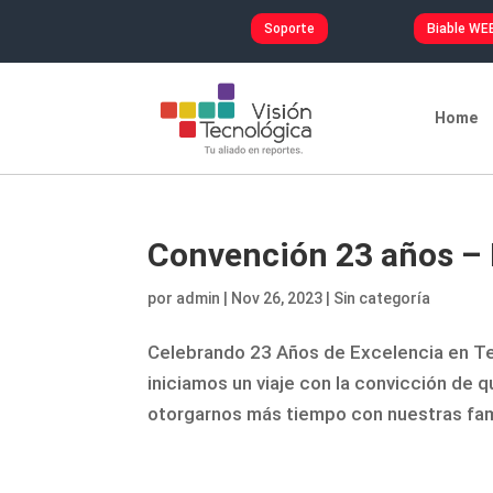
Soporte
Biable WE
Home
Convención 23 años – 
por
admin
|
Nov 26, 2023
|
Sin categoría
Celebrando 23 Años de Excelencia en T
iniciamos un viaje con la convicción de q
otorgarnos más tiempo con nuestras famili