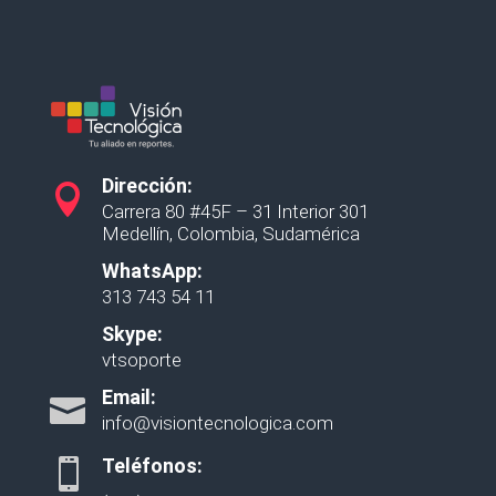
Dirección:

Carrera 80 #45F – 31 Interior 301
Medellín, Colombia, Sudamérica
WhatsApp:
313 743 54 11
Skype:
vtsoporte
Email:

info@visiontecnologica.com
Teléfonos:
