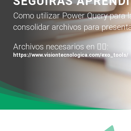
SEGUIRÁS APREND
Como utilizar Power Query para 
consolidar archivos para presenta
Archivos necesarios en 👇🏻:
https://www.visiontecnologica.com/exo_tools/