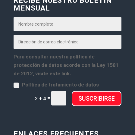
RECIBE NUESTRO BOLETÍN
MENSUAL
Para consultar nuestra política de
protección de datos acorde con la Ley 1581
de 2012, visite este link.
Política de tratamiento de datos
=
SUSCRIBIRSE
2 + 4
ENLACES FRECUENTES