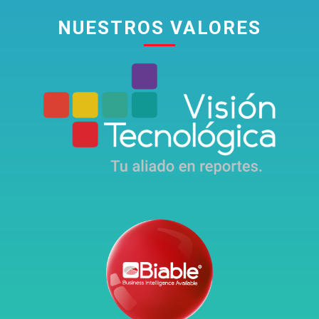
NU
ESTROS VALORES