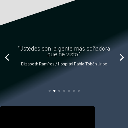
“Sus productos son excelentes tienen
credibilidad y cumplimiento en el
mercado.”
Betsy Molina / Comatel