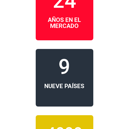
24
AÑOS EN EL
MERCADO
9
NUEVE PAÍSES