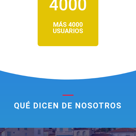
4000
MÁS 4000
USUARIOS
QUÉ DICEN DE NOSOTROS