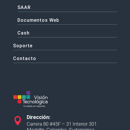
SAAR
Documentos Web
Cash
Soporte
Contacto
Dirección:

Carrera 80 #45F – 31 Interior 301
Medellín, Colombia, Sudamérica