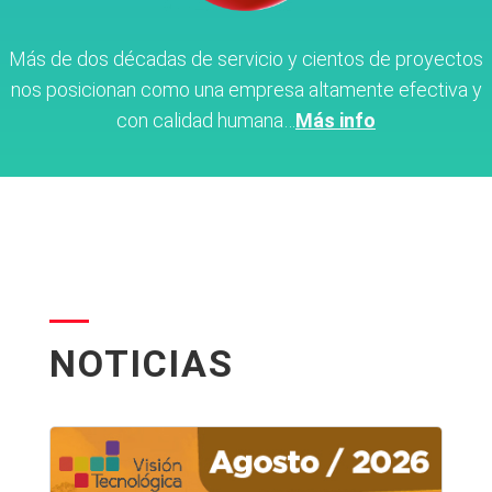
Más de dos décadas de servicio y cientos de proyectos
nos posicionan como una empresa altamente efectiva y
con calidad humana…
Más info
NOTICIAS