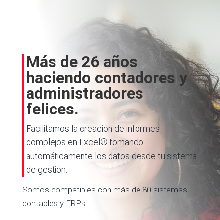
Más de 26 años
haciendo contadores y
administradores
felices.
Facilitamos la creación de informes
complejos en Excel® tomando
automáticamente los datos desde tu sistema
de gestión.
Somos compatibles con más de 80 sistemas
contables y ERPs.