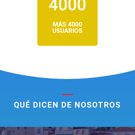
4000
MÁS 4000
USUARIOS
QUÉ DICEN DE NOSOTROS