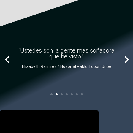
“Sus productos son excelentes tienen
credibilidad y cumplimiento en el
mercado.”
Betsy Molina / Comatel