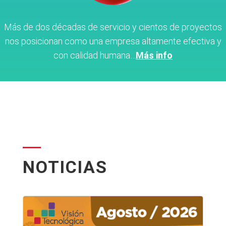
Más de dos décadas de servicio y cientos de proyectos
nos posicionan como una empresa altamente efectiva y
con calidad humana…
Más info
NOTICIAS