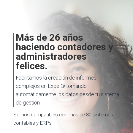
Más de 26 años
haciendo contadores y
administradores
felices.
Facilitamos la creación de informes
complejos en Excel® tomando
automáticamente los datos desde tu sistema
de gestión.
Somos compatibles con más de 80 sistemas
contables y ERPs.