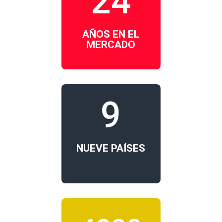
24
AÑOS EN EL
MERCADO
9
NUEVE PAÍSES