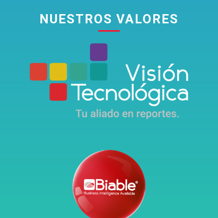
NU
ESTROS VALORES