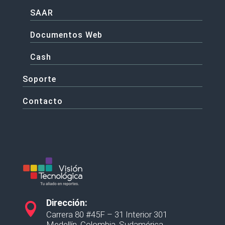
SAAR
Documentos Web
Cash
Soporte
Contacto
Dirección:

Carrera 80 #45F – 31 Interior 301
Medellín, Colombia, Sudamérica